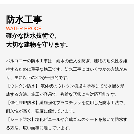
防水工事
WATER PROOF
確かな防水技術で、
大切な建物を守ります。
バルコニーの防水工事は、雨水の侵入を防ぎ、建物の耐久性を維
持するために重要な施工です。防水工事にはいくつかの方法があ
り、主に以下の3つが一般的です。
【ウレタン防水】 液体状のウレタン樹脂を塗布して防水層を形
成する方法。施工が容易で、複雑な形状にも対応可能です。
【弾性FRP防水】繊維強化プラスチックを使用した防水工法で、
耐久性が高く、強度に優れています。
【シート防水】塩化ビニールや合成ゴムのシートを敷いて防水す
る方法。広い面積に適しています。